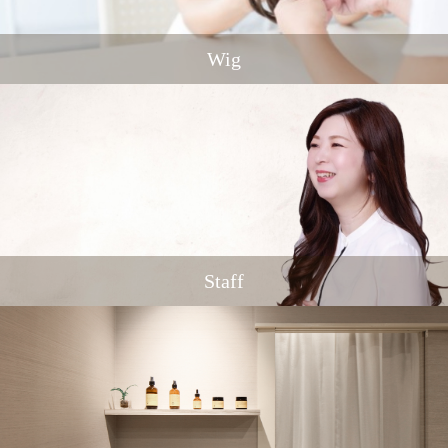
Wig
Staff