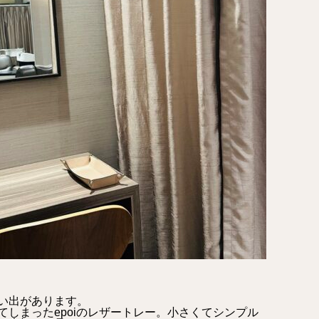
い出があります。
しまったepoiのレザートレー。小さくてシンプル