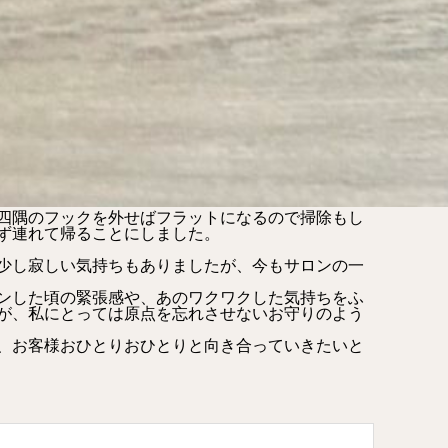
四隅のフックを外せばフラットになるので掃除もし
ず連れて帰ることにしました。
少し寂しい気持ちもありましたが、今もサロンの一
ンした頃の緊張感や、あのワクワクした気持ちをふ
が、私にとっては原点を忘れさせないお守りのよう
、お客様おひとりおひとりと向き合っていきたいと