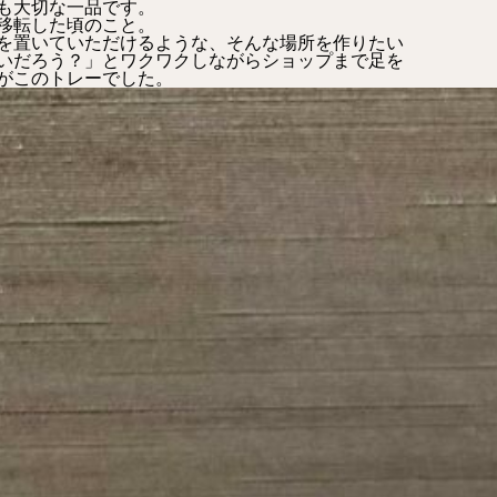
も大切な一品です。
移転した頃のこと。
を置いていただけるような、そんな場所を作りたい
いだろう？」とワクワクしながらショップまで足を
がこのトレーでした。