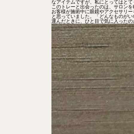
なアイテムですが、私にとってはとて
このトレーと出会ったのは、サロンを
お客様が施術中に眼鏡やアクセサリー
と思っていました。「どんなものがい
運んだときに、ひと目で気に入ったの