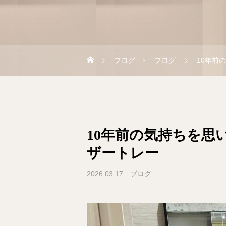
ブログ
ブログ
10年前
10年前の気持ちを思い
ザートレー
2026.03.17
ブログ