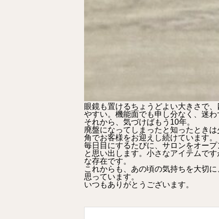
眼鏡も置けるちょうどよい大きさで、
やすい。機能面でも申し分なく、迷わ
それから、気づけばもう10年。
廃盤になってしまったと知ったときは
角でお客様をお迎えし続けています。
毎日目にするたびに、サロンをオープ
と思い出します。小さなアイテムです
な存在です。
これからも、あの頃の気持ちを大切に
思っています。
いつもありがとうございます。​​​​​​​​​​​​​​​​