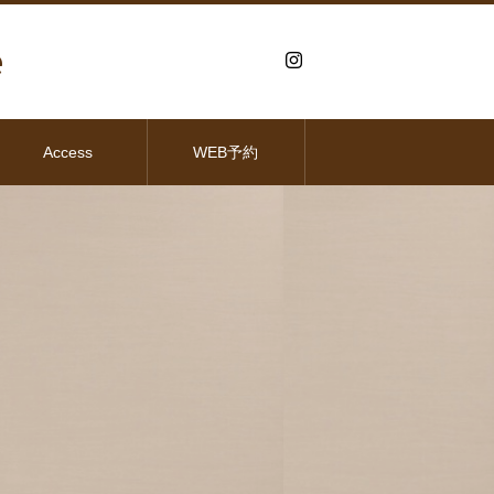
e
Access
WEB予約