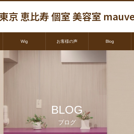
東京 恵比寿 個室 美容室 mauv
Wig
お客様の声
Blog
BLOG
ブログ