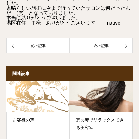
した。
素晴らしい施術に今まで行っていたサロンは何だったん
だ （怒）となっておりました。
本当にありがとうございました。
港区在住 Ｔ様 ありがとうございます。 mauve
前の記事
次の記事
関連記事
お客様の声
恵比寿でリラックスでき
る美容室