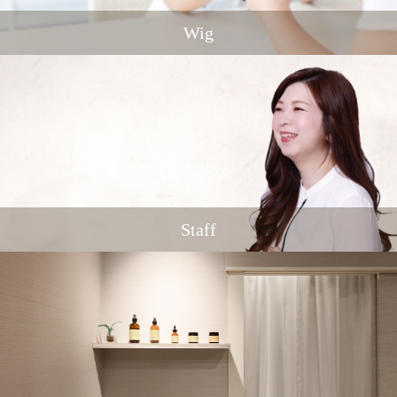
Wig
Staff