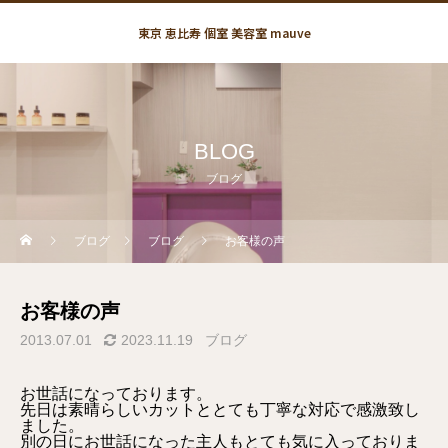
東京 恵比寿 個室 美容室 mauve
BLOG
ブログ
ブログ
ブログ
お客様の声
お客様の声
2013.07.01
2023.11.19
ブログ
お世話になっております。
先日は素晴らしいカットととても丁寧な対応で感激致し
ました。
別の日にお世話になった主人もとても気に入っておりま