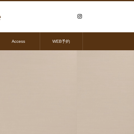
e
Access
WEB予約