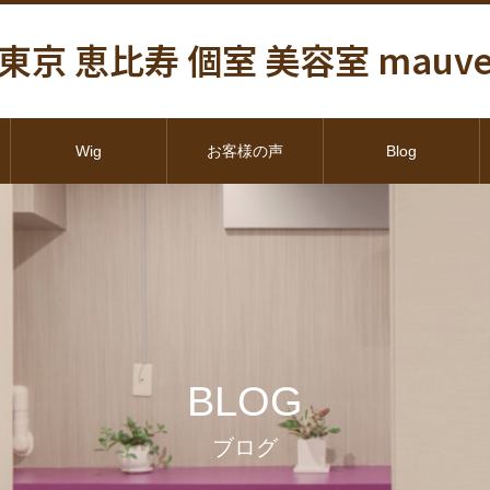
東京 恵比寿 個室 美容室 mauv
Wig
お客様の声
Blog
BLOG
ブログ