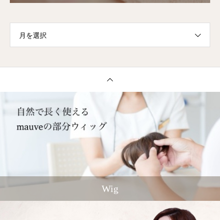
月を選択
Wig