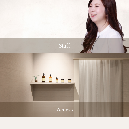
Staff
Access