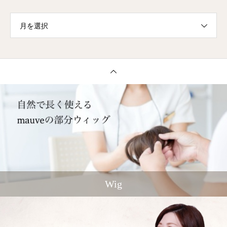
月を選択
Wig