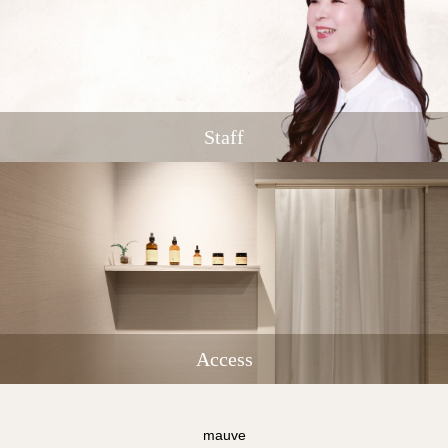
Staff
Access
mauve