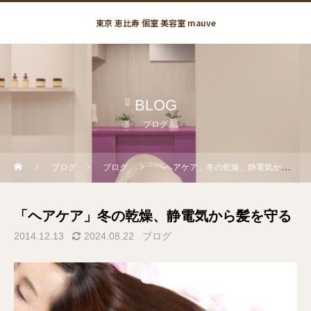
東京 恵比寿 個室 美容室 mauve
BLOG
ブログ
ブログ
ブログ
「ヘアケア」冬の乾燥、静電気から髪を守る
「ヘアケア」冬の乾燥、静電気から髪を守る
2014.12.13
2024.08.22
ブログ