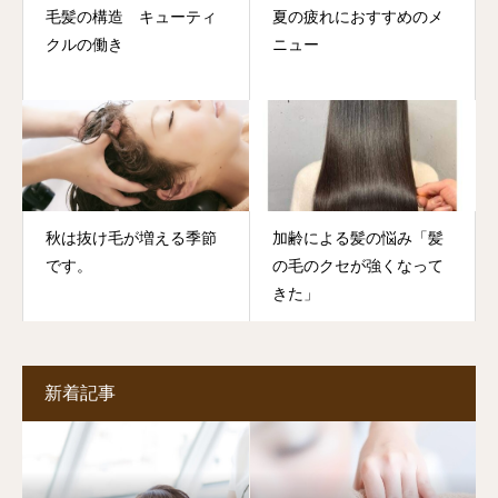
毛髪の構造 キューティ
夏の疲れにおすすめのメ
クルの働き
ニュー
秋は抜け毛が増える季節
加齢による髪の悩み「髪
です。
の毛のクセが強くなって
きた」
新着記事