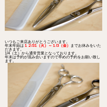
いつもご来店ありがとうございます。
年末年始は
１２/31（火）～１/3（金）
までお休みをいた
だきます。
1/4（土）から通常営業となっております。
年末は予約が混み合いますので早めの予約をお願い致し
ます。