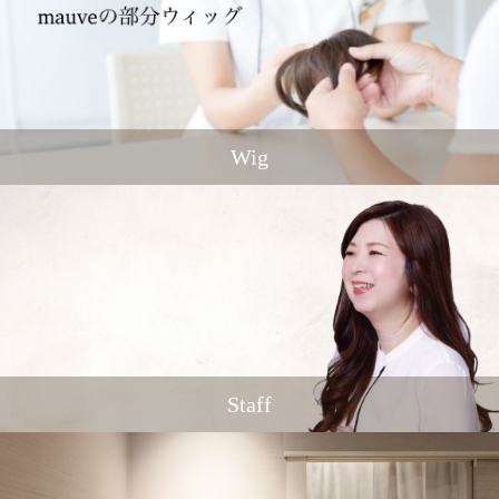
Wig
Staff