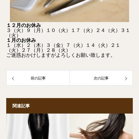
１２月のお休み
３（火）９（月）１０（火）１７（火）２４（火）３１
（火）
１月のお休み
１（水）２（木）３（金）７（火）１４（火）２１
（火）２７（月）２８（火）
ご迷惑おかけしますがよろしくお願い致します。
前の記事
次の記事
関連記事