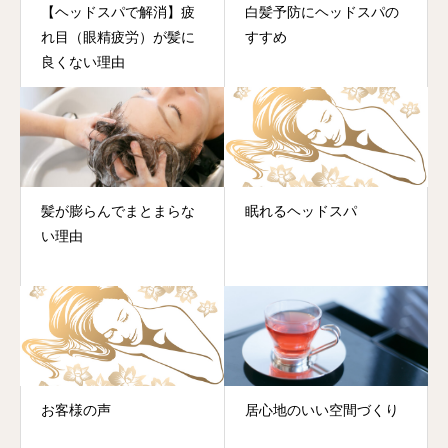
【ヘッドスパで解消】疲
白髪予防にヘッドスパの
れ目（眼精疲労）が髪に
すすめ
良くない理由
髪が膨らんでまとまらな
眠れるヘッドスパ
い理由
お客様の声
居心地のいい空間づくり