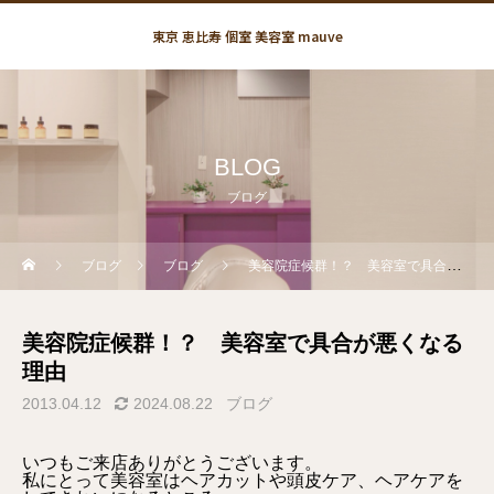
東京 恵比寿 個室 美容室 mauve
BLOG
ブログ
ブログ
ブログ
美容院症候群！？ 美容室で具合が悪くなる理由
美容院症候群！？ 美容室で具合が悪くなる
理由
2013.04.12
2024.08.22
ブログ
いつもご来店ありがとうございます。
私にとって美容室はヘアカットや頭皮ケア、ヘアケアを