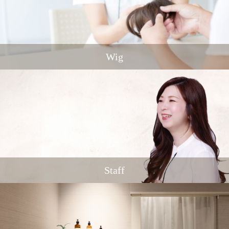
Wig
Staff