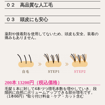
０２ 高品質な人工毛
０３ 頭皮にも安心
薬剤や接着剤を使用してないため、頭皮も安全。装着の
痛みもありません。
200本 13200円（税込価格）
毛髪１本に対して4本づつ増毛本数を増やしていき、段
階的に自然にボリュームアップできる部分増毛です。
（1本66円）*取り付け料金・ケア・カット含む