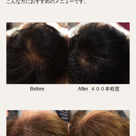
こんな方におすすめのメニューです。
Before
After ４００本程度