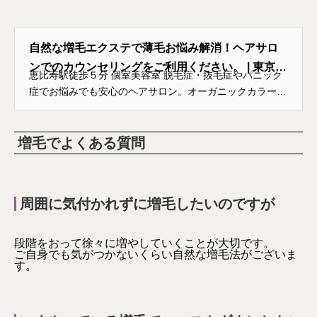
自然な増毛エクステで薄毛お悩み解消！ヘアサロ
ンでのカウンセリングをご利用ください。 | 東京
恵比寿駅徒歩５分 個室美容室 脱毛症・抜毛症やパニック
恵比寿 個室 美容室 mauve
症でお悩みでも安心のヘアサロン。オーガニックカラー・
ヘッドスパ・植物幹細胞トリートメント・医療ウィッグ取
扱い店。経験豊富な専門スタッフが対応致し…
増毛でよくある質問
周囲に気付かれずに増毛したいのですが
段階をおって徐々に増やしていくことが大切です。
ご自身でも気がつかないくらい自然な増毛法がございま
す。