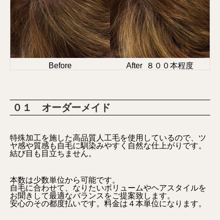
Before
After ８００本程度
０１ オーダーメイド
特殊加工を施した高品質人工毛を使用しているので、ツ
ヤ感や質感も自毛に馴染みやすく自然な仕上がりです。
結び目も目立ちません。
本数は少数単位から可能です。
自毛に合わせて、なりたいボリュームやヘアスタイルを
お聞きして最適なバランスをご提案致します。
安心のその都度払いです。料金は４本単位になります。