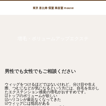
東京 恵比寿 個室 美容室 mauve
増毛・ボリュームアップエクステ
男性でも女性でもご相談ください
ウィッグをつけるほどではないけれど、分け目や生え
際、つむじなどが気になるという方には、自毛を生かし
たエクステンション感覚の増毛がおすすめです。
☑︎トップのボリュームが欲しい
☑︎ハリコシが最近なくなってきた
☑︎ウィッグには抵抗がある